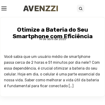
Abrir menu
Buscar
Otimize a Bateria do Seu
Smartphone com Eficiência
14 de abril de 2025
Você sabia que um usuário médio de smartphone
passa cerca de 2 horas e 51 minutos por dia nele? Com
essa dependência, é crucial otimizar a bateria do seu
celular. Hoje em dia, o celular é uma parte essencial da
nossa vida. Saber como melhorar a vida útil da bateria
é fundamental para ficar conectado […]