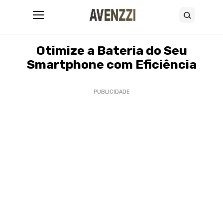
Abrir menu
Buscar
14 de abril de 2025
•
7 minutos de leitura
Otimize a Bateria do Seu
Smartphone com Eficiência
PUBLICIDADE