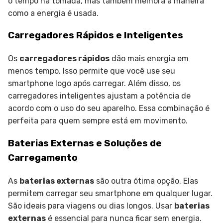
o tempo na tomada, mas também melhora a maneira
como a energia é usada.
Carregadores Rápidos e Inteligentes
Os
carregadores rápidos
dão mais energia em
menos tempo. Isso permite que você use seu
smartphone logo após carregar. Além disso, os
carregadores inteligentes ajustam a potência de
acordo com o uso do seu aparelho. Essa combinação é
perfeita para quem sempre está em movimento.
Baterias Externas e Soluções de
Carregamento
As
baterias externas
são outra ótima opção. Elas
permitem carregar seu smartphone em qualquer lugar.
São ideais para viagens ou dias longos. Usar
baterias
externas
é essencial para nunca ficar sem energia.