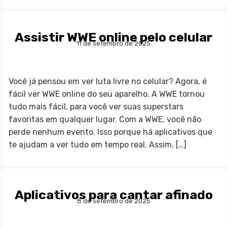
Assistir WWE online pelo celular
11 de setembro de 2025
Você já pensou em ver luta livre no celular? Agora, é
fácil ver WWE online do seu aparelho. A WWE tornou
tudo mais fácil, para você ver suas superstars
favoritas em qualquer lugar. Com a WWE, você não
perde nenhum evento. Isso porque há aplicativos que
te ajudam a ver tudo em tempo real. Assim, […]
Aplicativos para cantar afinado
8 de setembro de 2025