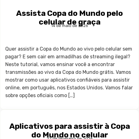
Assista Copa do Mundo pelo
celular de graça
14 de maio de 2026
Quer assistir a Copa do Mundo ao vivo pelo celular sem
pagar? E sem cair em armadilhas de streaming ilegal?
Neste tutorial, vamos ensinar você a encontrar
transmissões ao vivo da Copa do Mundo grátis. Vamos
mostrar como usar aplicativos confiáveis para assistir
online, em português, nos Estados Unidos. Vamos falar
sobre opções oficiais como […]
Aplicativos para assistir à Copa
do Mundo no celular
22 de fevereiro de 2026