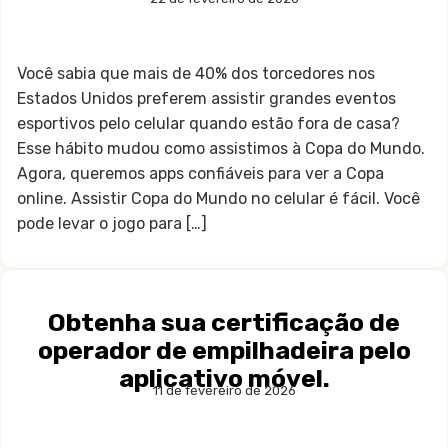
Você sabia que mais de 40% dos torcedores nos
Estados Unidos preferem assistir grandes eventos
esportivos pelo celular quando estão fora de casa?
Esse hábito mudou como assistimos à Copa do Mundo.
Agora, queremos apps confiáveis para ver a Copa
online. Assistir Copa do Mundo no celular é fácil. Você
pode levar o jogo para […]
Obtenha sua certificação de
operador de empilhadeira pelo
aplicativo móvel.
11 de fevereiro de 2026