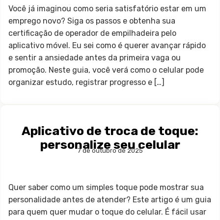
Você já imaginou como seria satisfatório estar em um
emprego novo? Siga os passos e obtenha sua
certificação de operador de empilhadeira pelo
aplicativo móvel. Eu sei como é querer avançar rápido
e sentir a ansiedade antes da primeira vaga ou
promoção. Neste guia, você verá como o celular pode
organizar estudo, registrar progresso e […]
Aplicativo de troca de toque:
personalize seu celular
7 de outubro de 2025
Quer saber como um simples toque pode mostrar sua
personalidade antes de atender? Este artigo é um guia
para quem quer mudar o toque do celular. É fácil usar