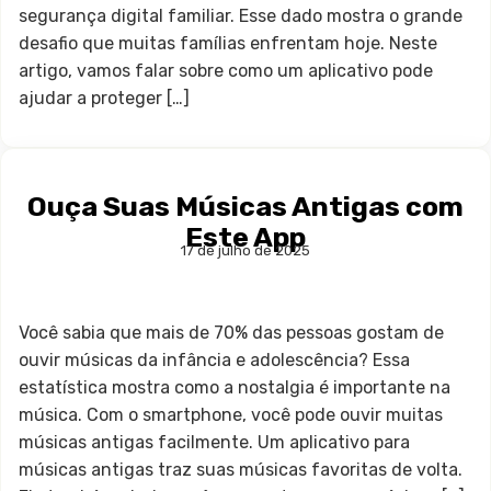
segurança digital familiar. Esse dado mostra o grande
desafio que muitas famílias enfrentam hoje. Neste
artigo, vamos falar sobre como um aplicativo pode
ajudar a proteger […]
Ouça Suas Músicas Antigas com
Este App
17 de julho de 2025
Você sabia que mais de 70% das pessoas gostam de
ouvir músicas da infância e adolescência? Essa
estatística mostra como a nostalgia é importante na
música. Com o smartphone, você pode ouvir muitas
músicas antigas facilmente. Um aplicativo para
músicas antigas traz suas músicas favoritas de volta.