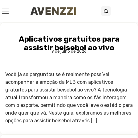
Abrir menu
Buscar
Aplicativos gratuitos para
assistir beisebol ao vivo
9 de julho de 2026
Você já se perguntou se é realmente possível
acompanhar a emoção da MLB com aplicativos
gratuitos para assistir beisebol ao vivo? A tecnologia
atual transformou a maneira como os fãs interagem
com o esporte, permitindo que você leve o estádio para
onde quer que vá. Neste guia, exploramos as melhores
opções para assistir beisebol através […]