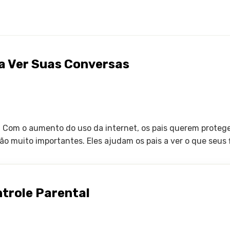
ra Ver Suas Conversas
? Com o aumento do uso da internet, os pais querem proteger
ão muito importantes. Eles ajudam os pais a ver o que seus f
trole Parental