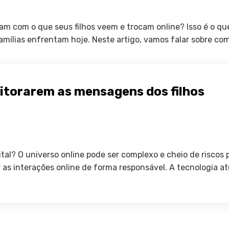
pam com o que seus filhos veem e trocam online? Isso é o q
amílias enfrentam hoje. Neste artigo, vamos falar sobre com
itorarem as mensagens dos filhos
al? O universo online pode ser complexo e cheio de riscos 
as interações online de forma responsável. A tecnologia atua