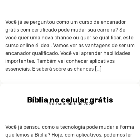
Você já se perguntou como um curso de encanador
grátis com certificado pode mudar sua carreira? Se
você quer uma nova chance ou quer se qualificar, este
curso online é ideal. Vamos ver as vantagens de ser um
encanador qualificado. Você vai aprender habilidades
importantes. Também vai conhecer aplicativos
essenciais. E saberá sobre as chances […]
Bíblia no celular grátis
16 de setembro de 2025
Você já pensou como a tecnologia pode mudar a forma
que lemos a Bíblia? Hoje, com aplicativos, podemos ler