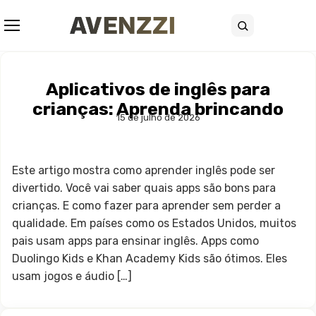
Abrir menu
Buscar
Aplicativos de inglês para
crianças: Aprenda brincando
15 de julho de 2026
Este artigo mostra como aprender inglês pode ser
divertido. Você vai saber quais apps são bons para
crianças. E como fazer para aprender sem perder a
qualidade. Em países como os Estados Unidos, muitos
pais usam apps para ensinar inglês. Apps como
Duolingo Kids e Khan Academy Kids são ótimos. Eles
usam jogos e áudio […]