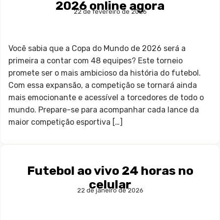
2026 online agora
22 de fevereiro de 2026
Você sabia que a Copa do Mundo de 2026 será a
primeira a contar com 48 equipes? Este torneio
promete ser o mais ambicioso da história do futebol.
Com essa expansão, a competição se tornará ainda
mais emocionante e acessível a torcedores de todo o
mundo. Prepare-se para acompanhar cada lance da
maior competição esportiva […]
Futebol ao vivo 24 horas no
celular
22 de janeiro de 2026