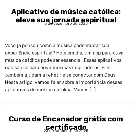
Aplicativo de música católica:
eleve sua jornada espiritual
5 de dezembro de 2025
Você já pensou como a música pode mudar sua
experiência espiritual? Hoje em dia, um app para ouvir
música católica pode ser essencial. Esses aplicativos
não são só para ouvir musicas inspiradoras. Eles
também ajudam a refletir e se conectar com Deus.
Neste artigo, vamos falar sobre a importância desses
aplicativos de música católica. Vamos […]
Curso de Encanador grátis com
certificado
23 de setembro de 2025