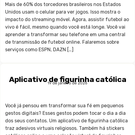
Mais de 60% dos torcedores brasileiros nos Estados
Unidos usam o celular para ver jogos. Isso mostra o
impacto do streaming móvel. Agora, assistir futebol ao
vivo é fácil, mesmo quando você está longe. Você vai
aprender a transformar seu telefone em uma central
de transmissão de futebol online. Falaremos sobre
serviços como ESPN, DAZN […]
Aplicativo de figurinha católica
19 de janeiro de 2026
Você já pensou em transformar sua fé em pequenos
gestos digitais? Esses gestos podem tocar o dia a dia
dos seus contatos. Um aplicativo de figurinha católica
traz adesivos virtuais religiosos. Também há stickers