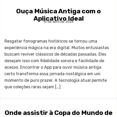
Ouça Música Antiga com o
Aplicativo Ideal
10 de abril de 2026
Resgatar fonogramas históricos se tornou uma
experiência mágica na era digital. Muitos entusiastas
buscam reviver clássicos de décadas passadas. Eles
desejam isso com fidelidade sonora e facilidade de
acesso. Encontrar o App para ouvir música antiga
certo transforma essa jornada nostálgica em um
momento de puro prazer. A tecnologia atual permite
que coleções raras sejam […]
Onde assistir à Copa do Mundo de