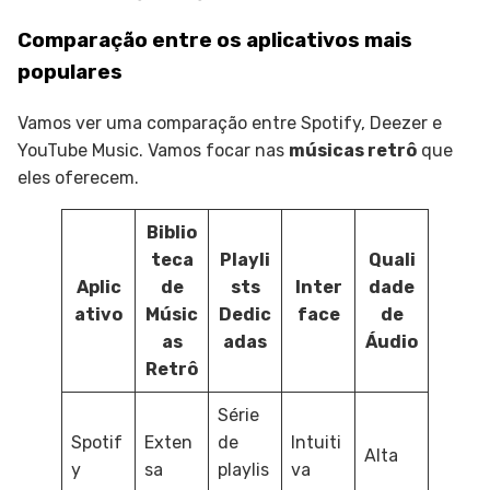
Comparação entre os aplicativos mais
populares
Vamos ver uma comparação entre Spotify, Deezer e
YouTube Music. Vamos focar nas
músicas retrô
que
eles oferecem.
Biblio
teca
Playli
Quali
Aplic
de
sts
Inter
dade
ativo
Músic
Dedic
face
de
as
adas
Áudio
Retrô
Série
Spotif
Exten
de
Intuiti
Alta
y
sa
playlis
va