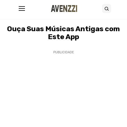
Abrir menu
Buscar
17 de julho de 2025
•
7 minutos de leitura
Ouça Suas Músicas Antigas com
Este App
PUBLICIDADE