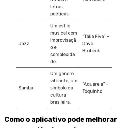
letras
poéticas.
Um estilo
musical com
“Take Five” –
improvisaçã
Jazz
Dave
o e
Brubeck
complexida
de.
Um gênero
vibrante, um
“Aquarela” –
Samba
símbolo da
Toquinho
cultura
brasileira.
Como o aplicativo pode melhorar