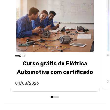
LP-1
Curso grátis de Elétrica
Automotiva com certificado
2
04/08/2026