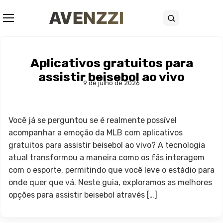
Abrir menu
Buscar
Aplicativos gratuitos para
assistir beisebol ao vivo
9 de julho de 2026
Você já se perguntou se é realmente possível
acompanhar a emoção da MLB com aplicativos
gratuitos para assistir beisebol ao vivo? A tecnologia
atual transformou a maneira como os fãs interagem
com o esporte, permitindo que você leve o estádio para
onde quer que vá. Neste guia, exploramos as melhores
opções para assistir beisebol através […]