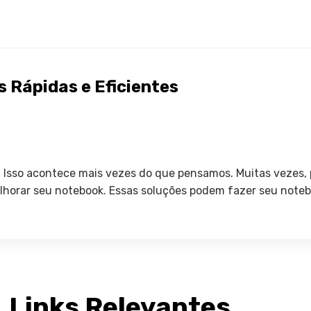
 Rápidas e Eficientes
? Isso acontece mais vezes do que pensamos. Muitas vezes,
melhorar seu notebook. Essas soluções podem fazer seu not
Links Relevantes