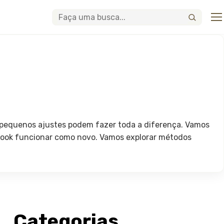
Abri
Buscar
 pequenos ajustes podem fazer toda a diferença. Vamos
ebook funcionar como novo. Vamos explorar métodos
Categorias