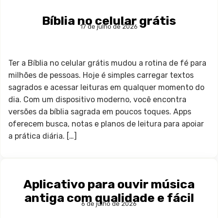
Bíblia no celular grátis
17 de julho de 2026
Ter a Bíblia no celular grátis mudou a rotina de fé para
milhões de pessoas. Hoje é simples carregar textos
sagrados e acessar leituras em qualquer momento do
dia. Com um dispositivo moderno, você encontra
versões da bíblia sagrada em poucos toques. Apps
oferecem busca, notas e planos de leitura para apoiar
a prática diária. […]
Aplicativo para ouvir música
antiga com qualidade e fácil
6 de julho de 2026