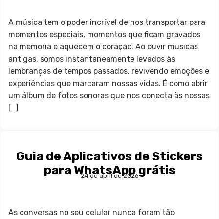
A música tem o poder incrível de nos transportar para
momentos especiais, momentos que ficam gravados
na memória e aquecem o coração. Ao ouvir músicas
antigas, somos instantaneamente levados às
lembranças de tempos passados, revivendo emoções e
experiências que marcaram nossas vidas. É como abrir
um álbum de fotos sonoras que nos conecta às nossas
[…]
Guia de Aplicativos de Stickers
para WhatsApp grátis
24 de abril de 2026
As conversas no seu celular nunca foram tão