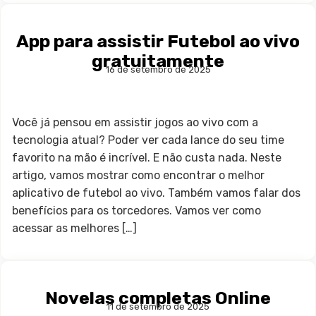
App para assistir Futebol ao vivo
gratuitamente
16 de setembro de 2025
Você já pensou em assistir jogos ao vivo com a
tecnologia atual? Poder ver cada lance do seu time
favorito na mão é incrível. E não custa nada. Neste
artigo, vamos mostrar como encontrar o melhor
aplicativo de futebol ao vivo. Também vamos falar dos
benefícios para os torcedores. Vamos ver como
acessar as melhores […]
Novelas completas Online
11 de setembro de 2025