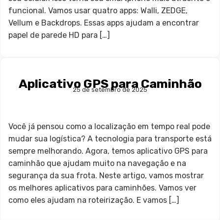
funcional. Vamos usar quatro apps: Walli, ZEDGE,
Vellum e Backdrops. Essas apps ajudam a encontrar
papel de parede HD para […]
Aplicativo GPS para Caminhão
25 de setembro de 2025
Você já pensou como a localização em tempo real pode
mudar sua logística? A tecnologia para transporte está
sempre melhorando. Agora, temos aplicativo GPS para
caminhão que ajudam muito na navegação e na
segurança da sua frota. Neste artigo, vamos mostrar
os melhores aplicativos para caminhões. Vamos ver
como eles ajudam na roteirização. E vamos […]