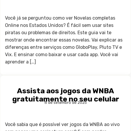
Você já se perguntou como ver Novelas completas
Online nos Estados Unidos? É fácil sem usar sites
piratas ou problemas de direitos. Este guia vai te
mostrar onde encontrar essas novelas. Vai explicar as
diferenças entre serviços como GloboPlay, Pluto TV e
Vix. E ensinar como baixar e usar cada app. Você vai
aprender a […]
Assista aos jogos da WNBA
gratuitamente no seu celular
8 de setembro de 2025
Você sabia que é possível ver jogos da WNBA ao vivo