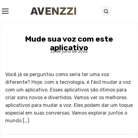
Abrir menu
Buscar
Mude sua voz com este
aplicativo
22 de julho de 2026
Você já se perguntou como seria ter uma voz
diferente? Hoje, com a tecnologia, é fácil mudar a voz
com um aplicativo. Esses aplicativos são ótimos para
criar sons novos e divertidos. Vamos ver os melhores
aplicativos para mudar a voz. Eles podem dar um toque
especial em suas conversas. Vamos explorar juntos o
mundo […]