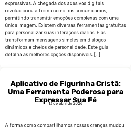
expressivas. A chegada dos adesivos digitais
revolucionou a forma como nos comunicamos,
permitindo transmitir emoções complexas com uma
única imagem. Existem diversas ferramentas gratuitas
para personalizar suas interações diárias. Elas
transformam mensagens simples em diálogos
dinâmicos e cheios de personalidade. Este guia
detalha as melhores opções disponíveis. […]
Aplicativo de Figurinha Cristã:
Uma Ferramenta Poderosa para
Expressar Sua Fé
13 de abril de 2026
A forma como compartilhamos nossas crenças mudou