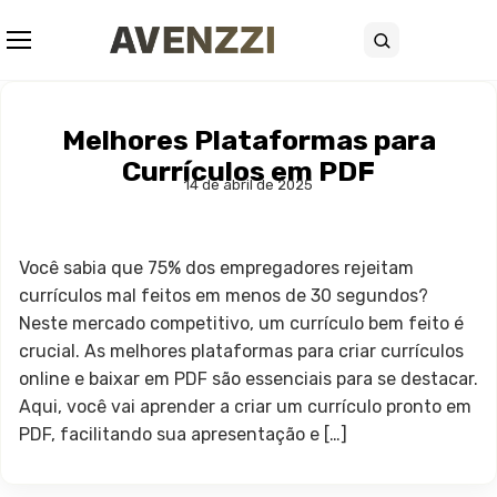
Abrir menu
Buscar
Melhores Plataformas para
Currículos em PDF
14 de abril de 2025
Você sabia que 75% dos empregadores rejeitam
currículos mal feitos em menos de 30 segundos?
Neste mercado competitivo, um currículo bem feito é
crucial. As melhores plataformas para criar currículos
online e baixar em PDF são essenciais para se destacar.
Aqui, você vai aprender a criar um currículo pronto em
PDF, facilitando sua apresentação e […]