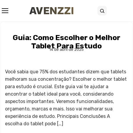
Abrir menu
Buscar
Guia: Como Escolher o Melhor
Tablet Para Estudo
14 de abril de 2025
Você sabia que 75% dos estudantes dizem que tablets
melhoram sua concentração? Escolher o melhor tablet
para estudo é crucial. Este guia vai te ajudar a
encontrar o tablet ideal para você, considerando
aspectos importantes. Veremos funcionalidades,
orçamento, marcas e mais. Isso vai melhorar sua
experiência de estudo. Principais Conclusões A
escolha do tablet pode […]