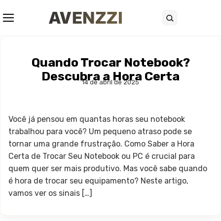
Abrir menu
Buscar
Quando Trocar Notebook?
Descubra a Hora Certa
14 de abril de 2025
Você já pensou em quantas horas seu notebook
trabalhou para você? Um pequeno atraso pode se
tornar uma grande frustração. Como Saber a Hora
Certa de Trocar Seu Notebook ou PC é crucial para
quem quer ser mais produtivo. Mas você sabe quando
é hora de trocar seu equipamento? Neste artigo,
vamos ver os sinais […]