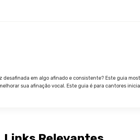
 desafinada em algo afinado e consistente? Este guia most
elhorar sua afinação vocal. Este guia é para cantores inici
Links Relevantes