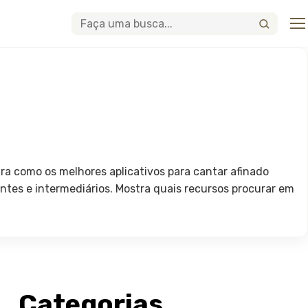
Abri
Buscar
ra como os melhores aplicativos para cantar afinado
antes e intermediários. Mostra quais recursos procurar em
Categorias