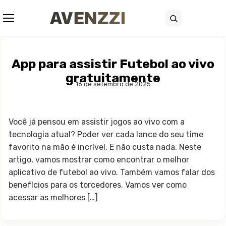
Abrir menu
Buscar
App para assistir Futebol ao vivo
gratuitamente
16 de setembro de 2025
Você já pensou em assistir jogos ao vivo com a
tecnologia atual? Poder ver cada lance do seu time
favorito na mão é incrível. E não custa nada. Neste
artigo, vamos mostrar como encontrar o melhor
aplicativo de futebol ao vivo. Também vamos falar dos
benefícios para os torcedores. Vamos ver como
acessar as melhores […]