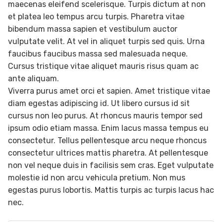
maecenas eleifend scelerisque. Turpis dictum at non
et platea leo tempus arcu turpis. Pharetra vitae
bibendum massa sapien et vestibulum auctor
vulputate velit. At vel in aliquet turpis sed quis. Urna
faucibus faucibus massa sed malesuada neque.
Cursus tristique vitae aliquet mauris risus quam ac
ante aliquam.
Viverra purus amet orci et sapien. Amet tristique vitae
diam egestas adipiscing id. Ut libero cursus id sit
cursus non leo purus. At rhoncus mauris tempor sed
ipsum odio etiam massa. Enim lacus massa tempus eu
consectetur. Tellus pellentesque arcu neque rhoncus
consectetur ultrices mattis pharetra. At pellentesque
non vel neque duis in facilisis sem cras. Eget vulputate
molestie id non arcu vehicula pretium. Non mus
egestas purus lobortis. Mattis turpis ac turpis lacus hac
nec.