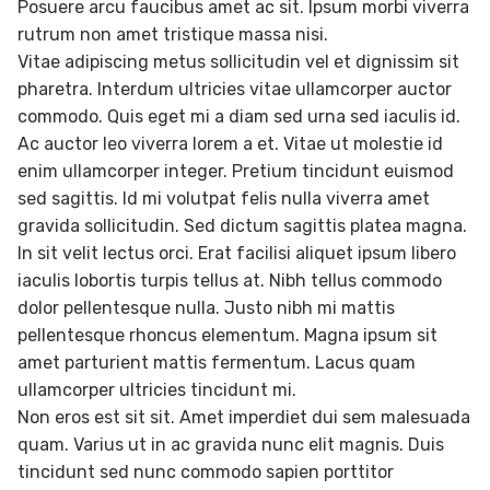
Posuere arcu faucibus amet ac sit. Ipsum morbi viverra
rutrum non amet tristique massa nisi.
Vitae adipiscing metus sollicitudin vel et dignissim sit
pharetra. Interdum ultricies vitae ullamcorper auctor
commodo. Quis eget mi a diam sed urna sed iaculis id.
Ac auctor leo viverra lorem a et. Vitae ut molestie id
enim ullamcorper integer. Pretium tincidunt euismod
sed sagittis. Id mi volutpat felis nulla viverra amet
gravida sollicitudin. Sed dictum sagittis platea magna.
In sit velit lectus orci. Erat facilisi aliquet ipsum libero
iaculis lobortis turpis tellus at. Nibh tellus commodo
dolor pellentesque nulla. Justo nibh mi mattis
pellentesque rhoncus elementum. Magna ipsum sit
amet parturient mattis fermentum. Lacus quam
ullamcorper ultricies tincidunt mi.
Non eros est sit sit. Amet imperdiet dui sem malesuada
quam. Varius ut in ac gravida nunc elit magnis. Duis
tincidunt sed nunc commodo sapien porttitor