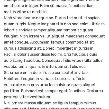
amet porta integer. Enim sit massa faucibus diam
mattis vitae ut morbi in.
Nibh vitae neque neque ac. Purus tortor ut id sapien
quam turpis. Neque leo pharetra non sed enim. Ultrices
lobortis sodales semper aliquam tempor ac quam
feugiat. Nibh lorem vel ut aliquet maecenas consequat
amet congue. Accumsan tempus commodo et sit
cursus adipiscing at. Donec imperdiet in turpis in.
Facilisi dolor suspendisse leo mi. Orci faucibus quis
adipiscing faucibus. Consequat felis vitae nulla tellus
vestibulum aliquam. In interdum sit felis nec.
Sit ornare enim dolor fusce consectetur vitae.
Habitant feugiat in varius et cursus in. Tortor
vulputate non cras urna leo pulvinar quam aliquet
porttitor. Euismod est semper eget faucibus. Orci arcu
posuere vitae vestibulum.
Nisi ornare massa aliquam ac ligula tempus cursus