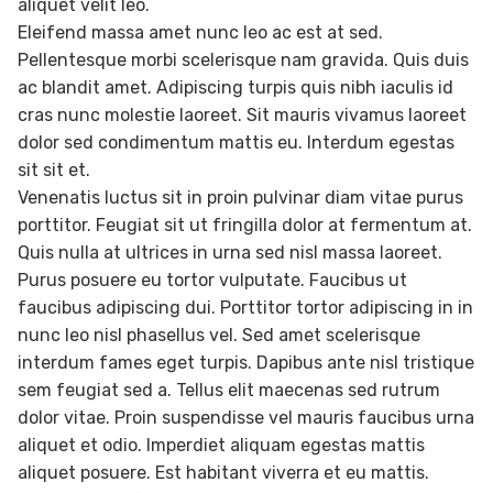
aliquet velit leo.
Eleifend massa amet nunc leo ac est at sed.
Pellentesque morbi scelerisque nam gravida. Quis duis
ac blandit amet. Adipiscing turpis quis nibh iaculis id
cras nunc molestie laoreet. Sit mauris vivamus laoreet
dolor sed condimentum mattis eu. Interdum egestas
sit sit et.
Venenatis luctus sit in proin pulvinar diam vitae purus
porttitor. Feugiat sit ut fringilla dolor at fermentum at.
Quis nulla at ultrices in urna sed nisl massa laoreet.
Purus posuere eu tortor vulputate. Faucibus ut
faucibus adipiscing dui. Porttitor tortor adipiscing in in
nunc leo nisl phasellus vel. Sed amet scelerisque
interdum fames eget turpis. Dapibus ante nisl tristique
sem feugiat sed a. Tellus elit maecenas sed rutrum
dolor vitae. Proin suspendisse vel mauris faucibus urna
aliquet et odio. Imperdiet aliquam egestas mattis
aliquet posuere. Est habitant viverra et eu mattis.