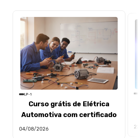
LP-1
Curso grátis de Elétrica
Automotiva com certificado
2
04/08/2026