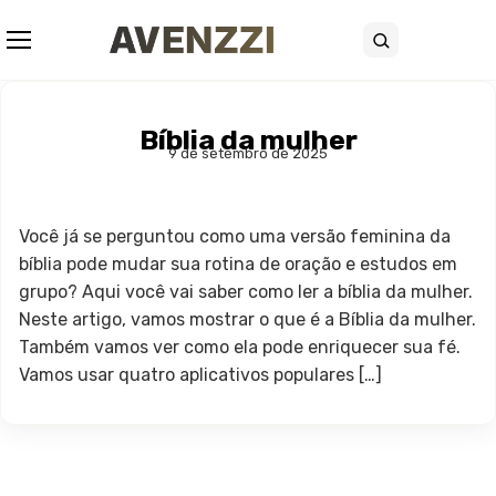
Abrir menu
Buscar
Bíblia da mulher
9 de setembro de 2025
Você já se perguntou como uma versão feminina da
bíblia pode mudar sua rotina de oração e estudos em
grupo? Aqui você vai saber como ler a bíblia da mulher.
Neste artigo, vamos mostrar o que é a Bíblia da mulher.
Também vamos ver como ela pode enriquecer sua fé.
Vamos usar quatro aplicativos populares […]