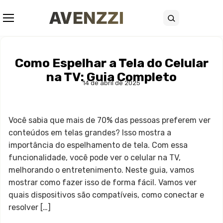
Abrir menu
Buscar
Como Espelhar a Tela do Celular
na TV: Guia Completo
14 de abril de 2025
Você sabia que mais de 70% das pessoas preferem ver
conteúdos em telas grandes? Isso mostra a
importância do espelhamento de tela. Com essa
funcionalidade, você pode ver o celular na TV,
melhorando o entretenimento. Neste guia, vamos
mostrar como fazer isso de forma fácil. Vamos ver
quais dispositivos são compatíveis, como conectar e
resolver […]