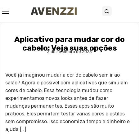
Abrir menu
Buscar
Aplicativo para mudar cor do
cabelo: Veja suas opções
3 de setembro de 2025
Você já imaginou mudar a cor do cabelo sem ir ao
salão? Agora é possível com aplicativos que simulam
cores de cabelo. Essa tecnologia mudou como
experimentamos novos looks antes de fazer
mudanças permanentes. Esses apps são muito
práticos. Eles permitem testar várias cores e estilos
sem compromisso. Isso economiza tempo e dinheiro e
ajuda […]