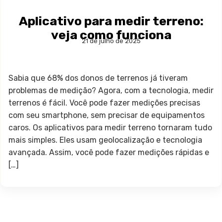
Aplicativo para medir terreno:
veja como funciona
21 de julho de 2025
Sabia que 68% dos donos de terrenos já tiveram
problemas de medição? Agora, com a tecnologia, medir
terrenos é fácil. Você pode fazer medições precisas
com seu smartphone, sem precisar de equipamentos
caros. Os aplicativos para medir terreno tornaram tudo
mais simples. Eles usam geolocalização e tecnologia
avançada. Assim, você pode fazer medições rápidas e
[…]