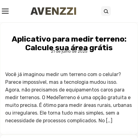
Abrir menu
Buscar
Aplicativo para medir terreno:
Calcule sua área grátis
21 de julho de 2025
Você já imaginou medir um terreno com o celular?
Parece impossível, mas a tecnologia mudou isso.
Agora, não precisamos de equipamentos caros para
medir terrenos. O MedeTerreno é uma opção gratuita e
muito precisa. É ótimo para medir áreas rurais, urbanas
ou irregulares. Ele torna tudo mais simples, sem a
necessidade de processos complicados. No […]