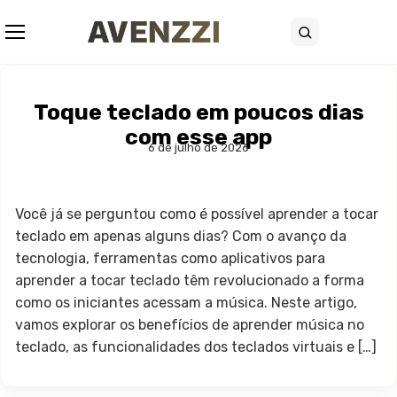
Abrir menu
Buscar
Toque teclado em poucos dias
com esse app
6 de julho de 2026
Você já se perguntou como é possível aprender a tocar
teclado em apenas alguns dias? Com o avanço da
tecnologia, ferramentas como aplicativos para
aprender a tocar teclado têm revolucionado a forma
como os iniciantes acessam a música. Neste artigo,
vamos explorar os benefícios de aprender música no
teclado, as funcionalidades dos teclados virtuais e […]