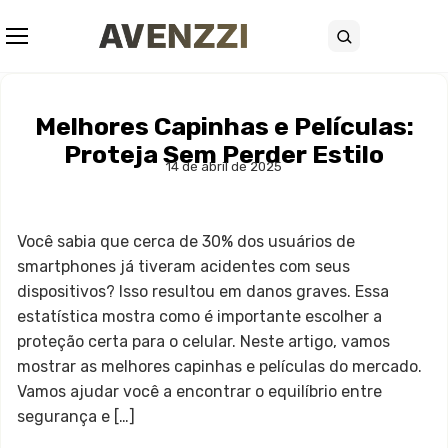
Abrir menu
Buscar
Melhores Capinhas e Películas:
Proteja Sem Perder Estilo
14 de abril de 2025
Você sabia que cerca de 30% dos usuários de
smartphones já tiveram acidentes com seus
dispositivos? Isso resultou em danos graves. Essa
estatística mostra como é importante escolher a
proteção certa para o celular. Neste artigo, vamos
mostrar as melhores capinhas e películas do mercado.
Vamos ajudar você a encontrar o equilíbrio entre
segurança e […]