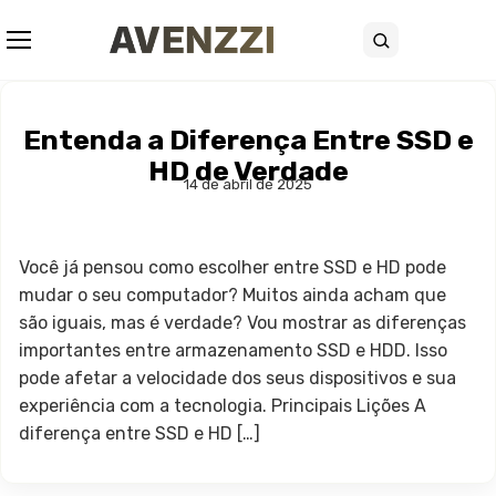
Abrir menu
Buscar
Entenda a Diferença Entre SSD e
HD de Verdade
14 de abril de 2025
Você já pensou como escolher entre SSD e HD pode
mudar o seu computador? Muitos ainda acham que
são iguais, mas é verdade? Vou mostrar as diferenças
importantes entre armazenamento SSD e HDD. Isso
pode afetar a velocidade dos seus dispositivos e sua
experiência com a tecnologia. Principais Lições A
diferença entre SSD e HD […]