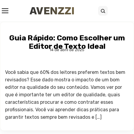
Abrir menu
Buscar
Guia Rápido: Como Escolher um
Editor de Texto Ideal
14 de abril de 2025
Você sabia que 60% dos leitores preferem textos bem
revisados? Esse dado mostra o impacto de um bom
editor na qualidade do seu conteúdo. Vamos ver por
que é importante ter um editor de qualidade, quais
características procurar e como contratar esses
profissionais. Você vai aprender dicas práticas para
garantir textos sempre bem revisados e […]