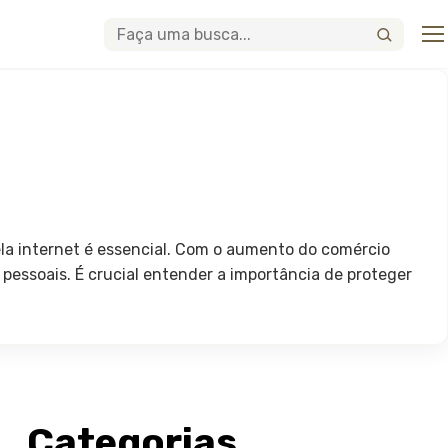
Abri
Buscar
la internet é essencial. Com o aumento do comércio
pessoais. É crucial entender a importância de proteger
Categorias