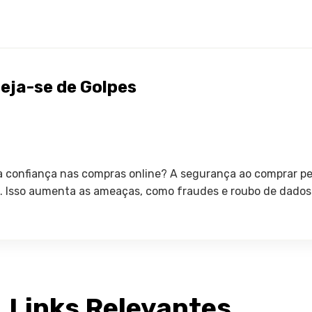
eja-se de Golpes
a confiança nas compras online? A segurança ao comprar pe
e. Isso aumenta as ameaças, como fraudes e roubo de dados 
Links Relevantes