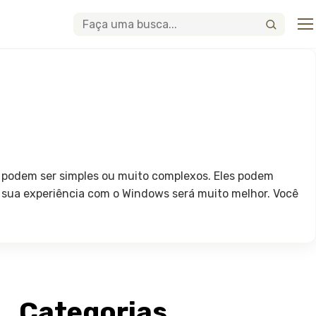
Abri
Buscar
 podem ser simples ou muito complexos. Eles podem
m, sua experiência com o Windows será muito melhor. Você
Categorias