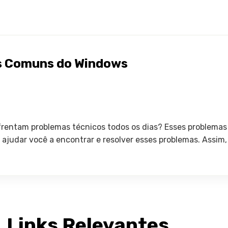
as Comuns do Windows
rentam problemas técnicos todos os dias? Esses problemas
ra ajudar você a encontrar e resolver esses problemas. Assi
Links Relevantes