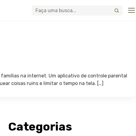
Abri
Buscar
famílias na internet. Um aplicativo de controle parental
ar coisas ruins e limitar o tempo na tela. […]
Categorias