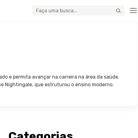
Abri
Buscar
ado e permita avançar na carreira na área da saúde.
ce Nightingale, que estruturou o ensino moderno.
Categorias