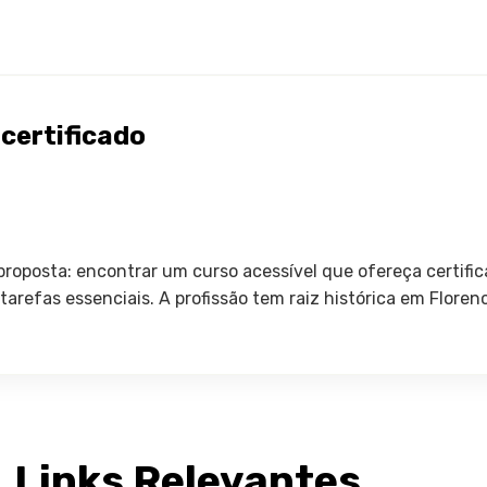
certificado
roposta: encontrar um curso acessível que ofereça certific
arefas essenciais. A profissão tem raiz histórica em Floren
Links Relevantes