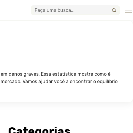
Abri
Buscar
 em danos graves. Essa estatística mostra como é
o mercado. Vamos ajudar você a encontrar o equilíbrio
Categorias