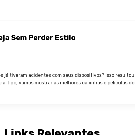
eja Sem Perder Estilo
 já tiveram acidentes com seus dispositivos? Isso resultou
te artigo, vamos mostrar as melhores capinhas e películas d
Links Relevantes