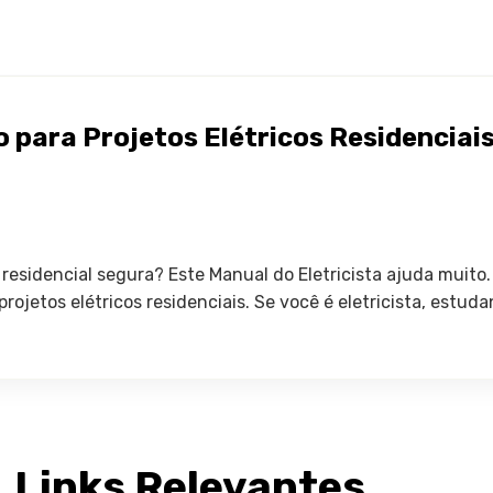
o para Projetos Elétricos Residenciai
residencial segura? Este Manual do Eletricista ajuda muito.
rojetos elétricos residenciais. Se você é eletricista, estu
Links Relevantes