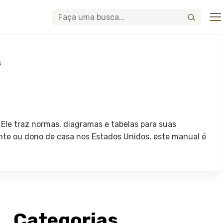
Abri
Buscar
s
 Ele traz normas, diagramas e tabelas para suas
dante ou dono de casa nos Estados Unidos, este manual é
Categorias