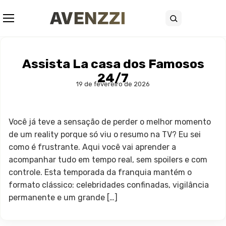
Abrir menu
Buscar
Assista La casa dos Famosos
24/7
19 de fevereiro de 2026
Você já teve a sensação de perder o melhor momento
de um reality porque só viu o resumo na TV? Eu sei
como é frustrante. Aqui você vai aprender a
acompanhar tudo em tempo real, sem spoilers e com
controle. Esta temporada da franquia mantém o
formato clássico: celebridades confinadas, vigilância
permanente e um grande […]