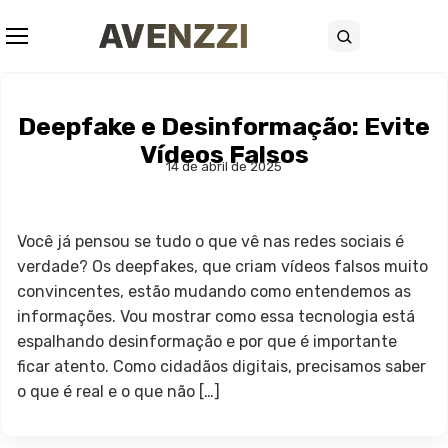
Abrir menu
Buscar
Deepfake e Desinformação: Evite
Vídeos Falsos
14 de abril de 2025
Você já pensou se tudo o que vê nas redes sociais é
verdade? Os deepfakes, que criam vídeos falsos muito
convincentes, estão mudando como entendemos as
informações. Vou mostrar como essa tecnologia está
espalhando desinformação e por que é importante
ficar atento. Como cidadãos digitais, precisamos saber
o que é real e o que não […]