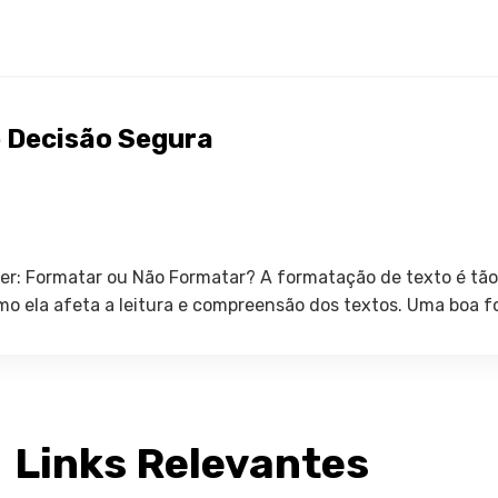
 Decisão Segura
er: Formatar ou Não Formatar? A formatação de texto é tã
mo ela afeta a leitura e compreensão dos textos. Uma boa f
Links Relevantes