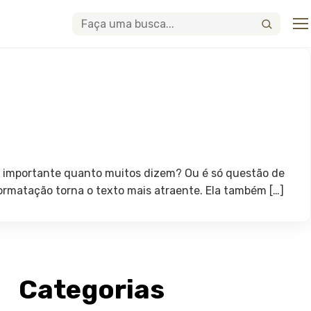
Abri
Buscar
o importante quanto muitos dizem? Ou é só questão de
ormatação torna o texto mais atraente. Ela também […]
Categorias