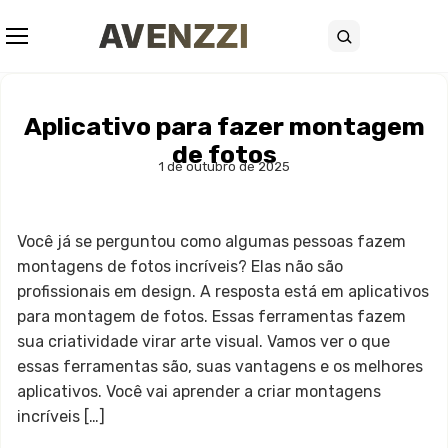
Abrir menu
Buscar
Aplicativo para fazer montagem
de fotos
1 de outubro de 2025
Você já se perguntou como algumas pessoas fazem
montagens de fotos incríveis? Elas não são
profissionais em design. A resposta está em aplicativos
para montagem de fotos. Essas ferramentas fazem
sua criatividade virar arte visual. Vamos ver o que
essas ferramentas são, suas vantagens e os melhores
aplicativos. Você vai aprender a criar montagens
incríveis […]