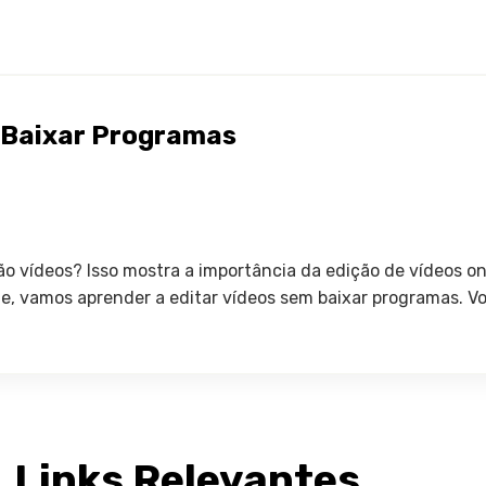
m Baixar Programas
o vídeos? Isso mostra a importância da edição de vídeos on
e, vamos aprender a editar vídeos sem baixar programas. V
Links Relevantes