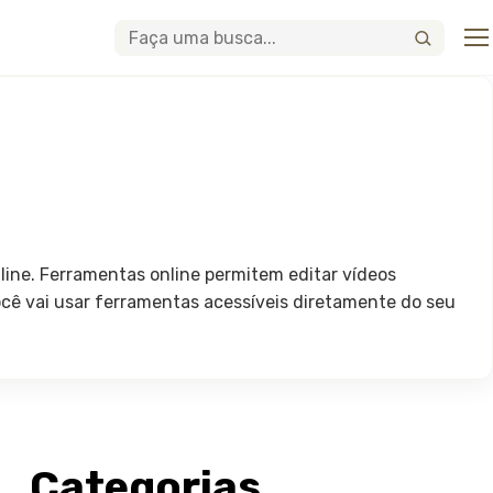
Abri
Buscar
line. Ferramentas online permitem editar vídeos
ocê vai usar ferramentas acessíveis diretamente do seu
Categorias