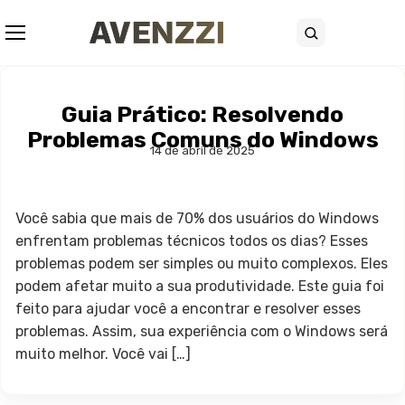
Abrir menu
Buscar
Guia Prático: Resolvendo
Problemas Comuns do Windows
14 de abril de 2025
Você sabia que mais de 70% dos usuários do Windows
enfrentam problemas técnicos todos os dias? Esses
problemas podem ser simples ou muito complexos. Eles
podem afetar muito a sua produtividade. Este guia foi
feito para ajudar você a encontrar e resolver esses
problemas. Assim, sua experiência com o Windows será
muito melhor. Você vai […]