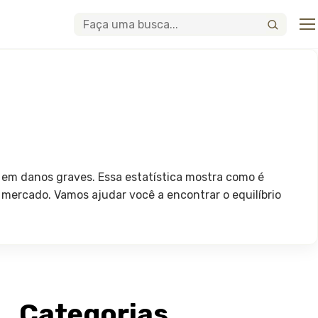
Abri
Buscar
 em danos graves. Essa estatística mostra como é
o mercado. Vamos ajudar você a encontrar o equilíbrio
Categorias