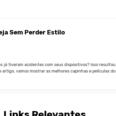
eja Sem Perder Estilo
 já tiveram acidentes com seus dispositivos? Isso resultou
te artigo, vamos mostrar as melhores capinhas e películas d
Links Relevantes