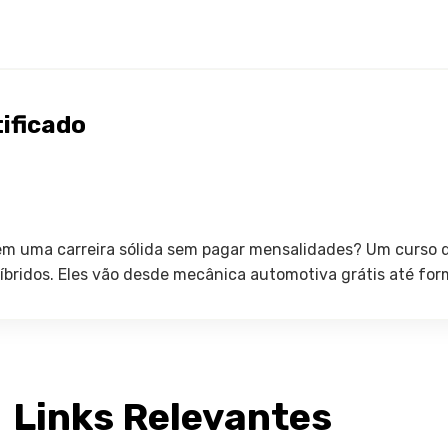
ificado
em uma carreira sólida sem pagar mensalidades? Um curso de
e híbridos. Eles vão desde mecânica automotiva grátis até f
Links Relevantes