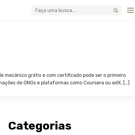
Abri
Buscar
 mecânico grátis e com certificado pode ser o primeiro
ormações de ONGs e plataformas como Coursera ou edX. […]
Categorias