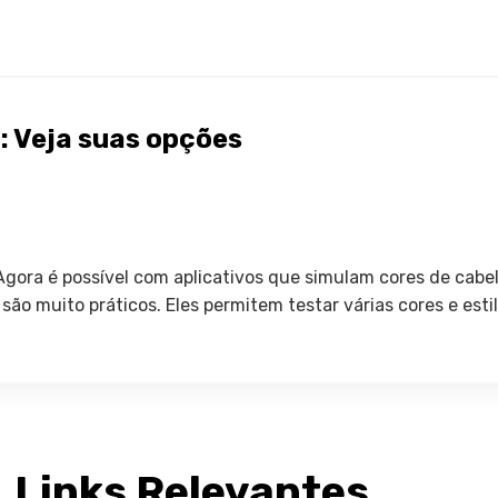
: Veja suas opções
? Agora é possível com aplicativos que simulam cores de c
ão muito práticos. Eles permitem testar várias cores e est
Links Relevantes