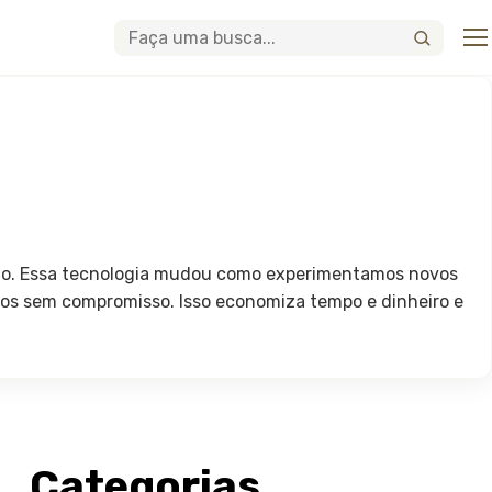
Abri
Buscar
abelo. Essa tecnologia mudou como experimentamos novos
ilos sem compromisso. Isso economiza tempo e dinheiro e
Categorias