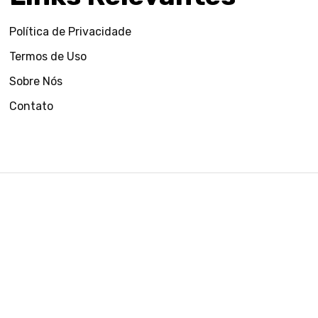
Política de Privacidade
Termos de Uso
Sobre Nós
Contato