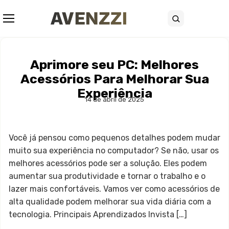
Abrir menu
Buscar
Aprimore seu PC: Melhores
Acessórios Para Melhorar Sua
Experiência
14 de abril de 2025
Você já pensou como pequenos detalhes podem mudar
muito sua experiência no computador? Se não, usar os
melhores acessórios pode ser a solução. Eles podem
aumentar sua produtividade e tornar o trabalho e o
lazer mais confortáveis. Vamos ver como acessórios de
alta qualidade podem melhorar sua vida diária com a
tecnologia. Principais Aprendizados Invista […]