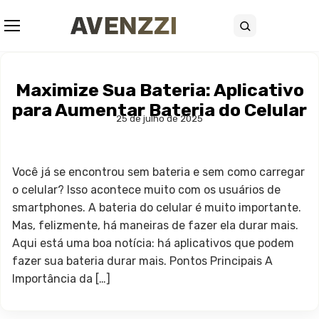
Abrir menu
Buscar
Maximize Sua Bateria: Aplicativo
para Aumentar Bateria do Celular
25 de julho de 2025
Você já se encontrou sem bateria e sem como carregar
o celular? Isso acontece muito com os usuários de
smartphones. A bateria do celular é muito importante.
Mas, felizmente, há maneiras de fazer ela durar mais.
Aqui está uma boa notícia: há aplicativos que podem
fazer sua bateria durar mais. Pontos Principais A
Importância da […]