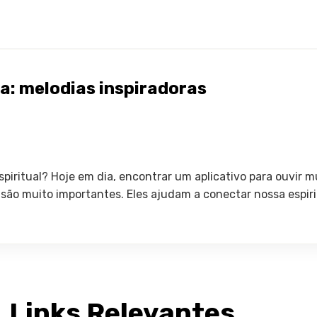
ca: melodias inspiradoras
ritual? Hoje em dia, encontrar um aplicativo para ouvir mús
a são muito importantes. Eles ajudam a conectar nossa espi
Links Relevantes