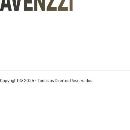
Copyright © 2026 • Todos os Direitos Reservados