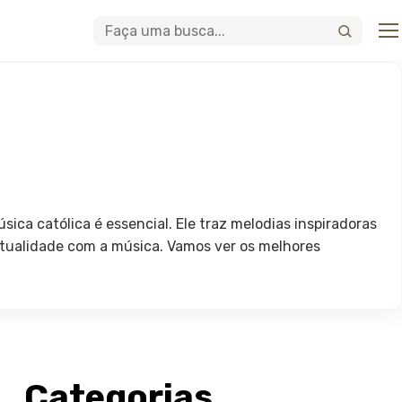
Abri
Buscar
ica católica é essencial. Ele traz melodias inspiradoras
ritualidade com a música. Vamos ver os melhores
Categorias