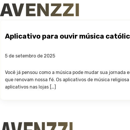
Aplicativo para ouvir música católi
5 de setembro de 2025
Você já pensou como a música pode mudar sua jornada espi
que renovam nossa fé. Os aplicativos de música religios
aplicativos nas lojas […]