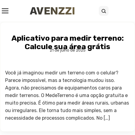
Abrir menu
Buscar
Aplicativo para medir terreno:
Calcule sua área grátis
21 de julho de 2025
Você já imaginou medir um terreno com o celular?
Parece impossível, mas a tecnologia mudou isso.
Agora, não precisamos de equipamentos caros para
medir terrenos. O MedeTerreno é uma opção gratuita e
muito precisa. É ótimo para medir áreas rurais, urbanas
ou irregulares. Ele torna tudo mais simples, sem a
necessidade de processos complicados. No […]