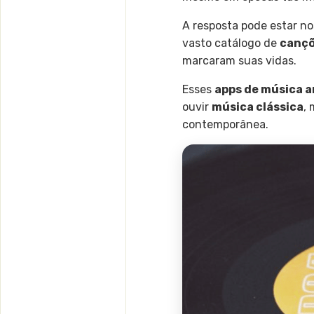
A resposta pode estar n
vasto catálogo de
cançõ
marcaram suas vidas.
Esses
apps de música a
ouvir
música clássica
, 
contemporânea.