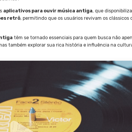
os
aplicativos para ouvir música antiga
, que disponibili
es retrô
, permitindo que os usuários revivam os clássicos
ntiga
têm se tornado essenciais para quem busca não ape
mas também explorar sua rica história e influência na cultur