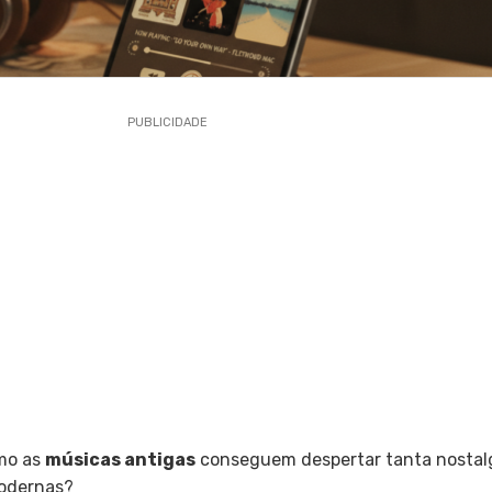
PUBLICIDADE
omo as
músicas antigas
conseguem despertar tanta nostalg
odernas?