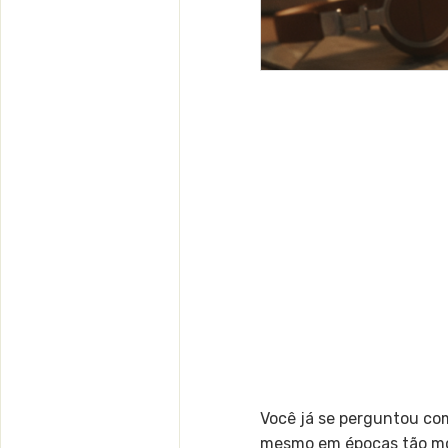
Você já se perguntou c
mesmo em épocas tão m