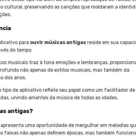
io cultural, preservando as canções que moldaram a identi
ções.
ncia
licativo para
ouvir músicas antigas
reside em sua capac
avés do tempo.
icos musicais traz à tona emoções e lembranças, proporcio
rofundo não apenas de estilos musicais, mas também da
go dos anos.
 tipo de aplicativo reflete seu papel como um facilitador de
adas, unindo amantes da música de todas as idades.
as antigas?
apresenta uma oportunidade de mergulhar em melodias q
as faixas não apenas definem épocas, mas também funcio