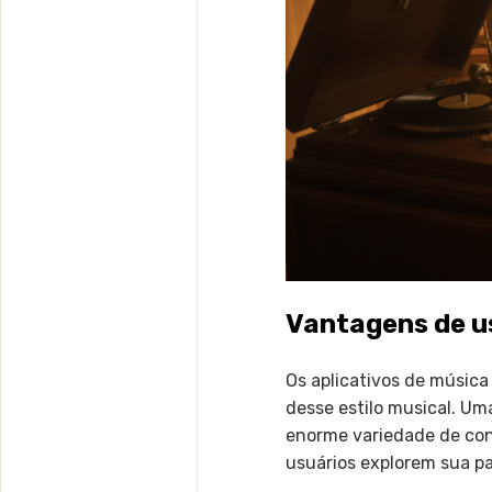
Vantagens de us
Os aplicativos de músic
desse estilo musical. Uma
enorme variedade de cont
usuários explorem sua pai