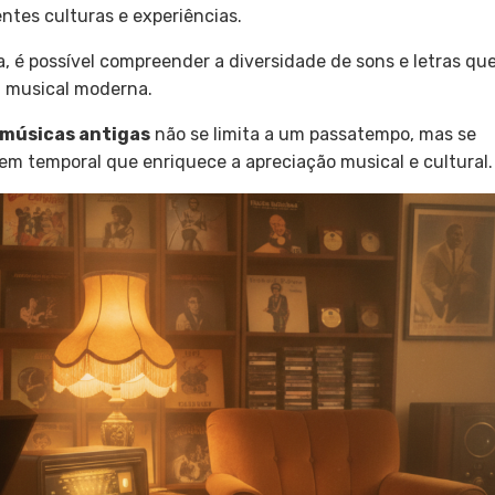
ntes culturas e experiências.
, é possível compreender a diversidade de sons e letras qu
a musical moderna.
 músicas antigas
não se limita a um passatempo, mas se
m temporal que enriquece a apreciação musical e cultural.