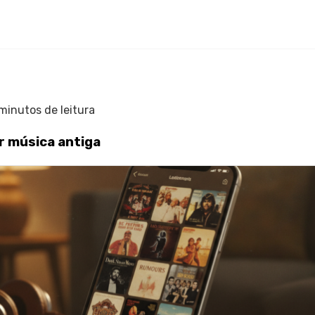
minutos de leitura
ir música antiga