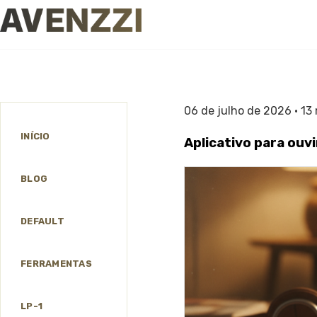
06 de julho de 2026
•
13 
INÍCIO
Aplicativo para ouv
BLOG
DEFAULT
FERRAMENTAS
LP-1