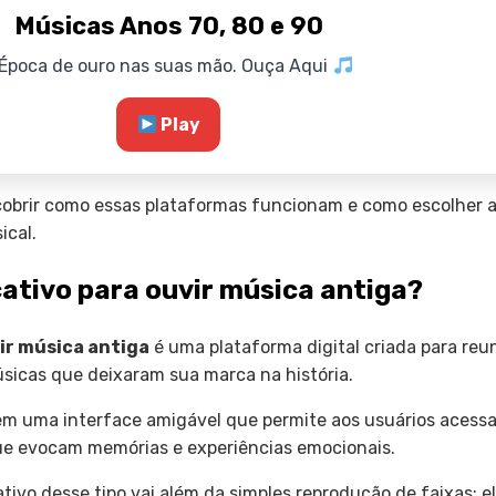
Músicas Anos 70, 80 e 90
 Época de ouro nas suas mão. Ouça Aqui
Play
cobrir como essas plataformas funcionam e como escolher a
ical.
cativo para ouvir música antiga?
vir música antiga
é uma plataforma digital criada para reun
sicas que deixaram sua marca na história.
em uma interface amigável que permite aos usuários acessa
ue evocam memórias e experiências emocionais.
tivo desse tipo vai além da simples reprodução de faixas; e