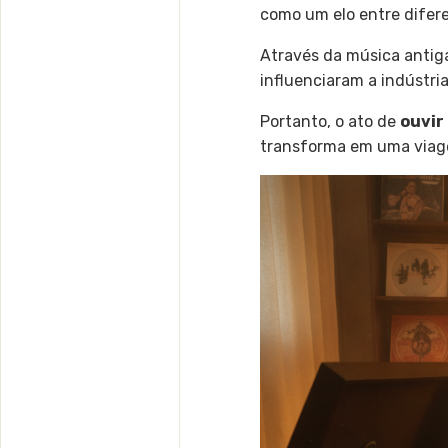
como um elo entre difere
Através da música antiga
influenciaram a indústri
Portanto, o ato de
ouvir
transforma em uma viage