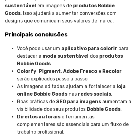
sustentável
em imagens de
produtos Bobbie
Goods
. Isso ajudará a aumentar conversões com
designs que comunicam seus valores de marca.
Principais conclusões
Você pode usar um
aplicativo para colorir
para
destacar a
moda sustentável
dos
produtos
Bobbie Goods
.
Colorfy
,
Pigment
,
Adobe Fresco
e
Recolor
serão explicados passo a passo.
As imagens editadas ajudam a fortalecer a
loja
online Bobbie Goods
nas
redes sociais
.
Boas práticas de
SEO para imagens
aumentam a
visibilidade dos seus produtos
Bobbie Goods
.
Direitos autorais
e ferramentas
complementares são essenciais para um fluxo de
trabalho profissional.