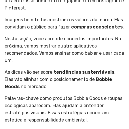
atraente. Isso aumenta o engajamento em Instagram e
Pinterest.
Imagens bem feitas mostram os valores da marca. Elas
convidam o público para fazer
compras conscientes
.
Nesta seção, você aprende conceitos importantes. Na
próxima, vamos mostrar quatro aplicativos
recomendados. Vamos ensinar como baixar e usar cada
um.
As dicas vão ser sobre
tendências sustentáveis
.
Elas vão alinhar com o posicionamento de
Bobbie
Goods
no mercado.
Palavras-chave como produtos Bobbie Goods e roupas
ecológicas aparecem. Elas ajudam a entender
estratégias visuais. Essas estratégias conectam
estética e responsabilidade ambiental.