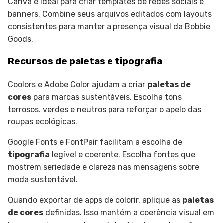
Canva é ideal para criar templates de redes sociais e
banners. Combine seus arquivos editados com layouts
consistentes para manter a presença visual da Bobbie
Goods.
Recursos de paletas e tipografia
Coolors e Adobe Color ajudam a criar
paletas de
cores
para marcas sustentáveis. Escolha tons
terrosos, verdes e neutros para reforçar o apelo das
roupas ecológicas.
Google Fonts e FontPair facilitam a escolha de
tipografia
legível e coerente. Escolha fontes que
mostrem seriedade e clareza nas mensagens sobre
moda sustentável.
Quando exportar de apps de colorir, aplique as
paletas
de cores
definidas. Isso mantém a coerência visual em