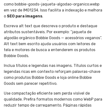
como bobbie-goods-jaqueta-algodao-organico.webp
em vez de IMG1234. Isso facilita a indexação e melhora
o
SEO para imagens
.
Escreva alt text que descreva o produto e destaque
atributos sustentáveis. Por exemplo: “jaqueta de
algodão orgânico Bobbie Goods — acessórios veganos”.
Alt text bem escrito ajuda usuários com leitores de
tela e motores de busca a entenderem os produtos
Bobbie Goods.
Inclua títulos e legendas nas imagens. Títulos curtos e
legendas ricas em contexto reforçam palavras-chave
como produtos Bobbie Goods e loja online Bobbie
Goods sem parecer repetitivo.
Use compactação eficiente sem perda visível de
qualidade. Prefira formatos modernos como WebP para
reduzir tempo de carregamento. Páginas rápidas