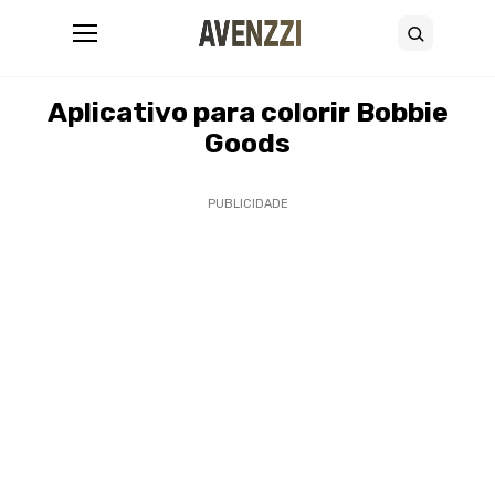
Abrir menu
Buscar
12 de setembro de 2025
•
16 minutos de leitura
Aplicativo para colorir Bobbie
Goods
PUBLICIDADE