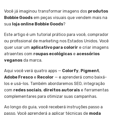
Você já imaginou transformar imagens dos
produtos
Bobbie Goods
em peças visuais que vendem mais na
sua
loja online Bobbie Goods
?
Este artigo é um tutorial prático para você, comprador
ou profissional de marketing nos Estados Unidos. Você
quer usar um
aplicativo para colorir
e criar imagens
atraentes com
roupas ecológicas
e
acessórios
veganos
da marca.
Aqui você verá quatro apps —
Colorfy
,
Pigment
,
Adobe Fresco
e
Recolor
— e aprenderá como baixá-
los e usá-los. Também abordaremos SEO, integração
com
redes sociais
,
direitos autorais
e ferramentas
complementares para otimizar suas campanhas.
Ao longo do guia, você receberá instruções passo a
passo. Você aprenderá a aplicar técnicas de
moda