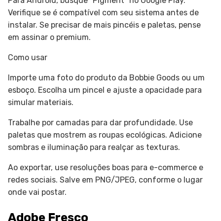
Para Android, busque “Pigment” no Google Play.
Verifique se é compatível com seu sistema antes de
instalar. Se precisar de mais pincéis e paletas, pense
em assinar o premium.
Como usar
Importe uma foto do produto da Bobbie Goods ou um
esboço. Escolha um pincel e ajuste a opacidade para
simular materiais.
Trabalhe por camadas para dar profundidade. Use
paletas que mostrem as roupas ecológicas. Adicione
sombras e iluminação para realçar as texturas.
Ao exportar, use resoluções boas para e-commerce e
redes sociais. Salve em PNG/JPEG, conforme o lugar
onde vai postar.
Adobe Fresco