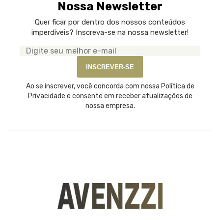
Nossa Newsletter
Quer ficar por dentro dos nossos conteúdos
imperdíveis? Inscreva-se na nossa newsletter!
Seu
e-
INSCREVER-SE
mail
Ao se inscrever, você concorda com nossa Política de
Privacidade e consente em receber atualizações de
nossa empresa.