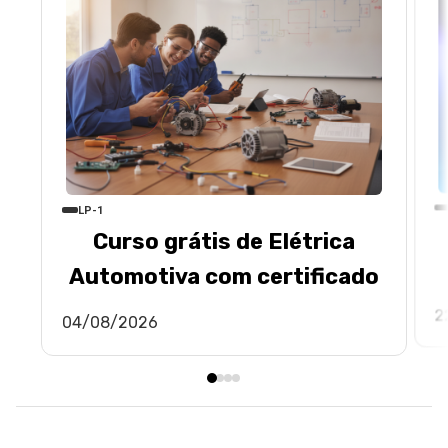
LP-1
Curso grátis de Elétrica
Automotiva com certificado
2
04/08/2026