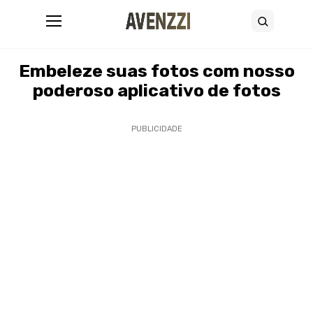
Abrir menu
Buscar
08 de setembro de 2025
•
9 minutos de leitura
Embeleze suas fotos com nosso
poderoso aplicativo de fotos
PUBLICIDADE